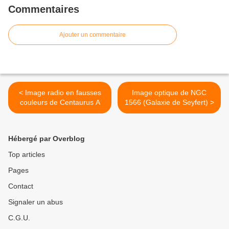
Commentaires
Ajouter un commentaire
< Image radio en fausses
Image optique de NGC
couleurs de Centaurus A
1566 (Galaxie de Seyfert) >
Hébergé par Overblog
Top articles
Pages
Contact
Signaler un abus
C.G.U.